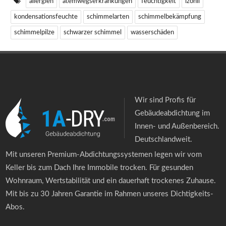
allergien
atemwegserkrankungen
feuchtigkeit
izonil
kondensationsfeuchte
schimmelarten
schimmelbekämpfung
schimmelpilze
schwarzer schimmel
wasserschäden
Wir sind Profis für
Gebäudeabdichtung im
Innen- und Außenbereich.
Deutschlandweit.
Mit unseren Premium-Abdichtungssystemen legen wir vom
Keller bis zum Dach Ihre Immobile trocken. Für gesunden
Wohnraum, Wertstabilität und ein dauerhaft trockenes Zuhause.
Mit bis zu 30 Jahren Garantie im Rahmen unseres Dichtigkeits-
Abos.