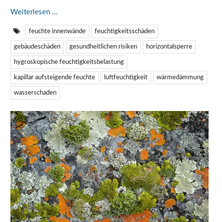
Weiterlesen ...
feuchte innenwände
feuchtigkeitsschäden
gebäudeschäden
gesundheitlichen risiken
horizontalsperre
hygroskopische feuchtigkeitsbelastung
kapillar aufsteigende feuchte
luftfeuchtigkeit
wärmedämmung
wasserschaden