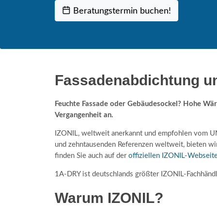
Beratungstermin buchen!
Fassadenabdichtung u
Feuchte Fassade oder Gebäudesockel? Hohe Wärm
Vergangenheit an.
IZONIL, weltweit anerkannt und empfohlen vom UNE
und zehntausenden Referenzen weltweit, bieten wir
finden Sie auch auf der
offiziellen IZONIL-Webseit
1A-DRY ist deutschlands größter IZONIL-Fachhändle
Warum IZONIL?