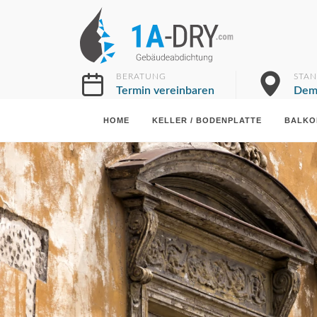
BERATUNG
STA
Termin vereinbaren
Dem
HOME
KELLER / BODENPLATTE
BALKO