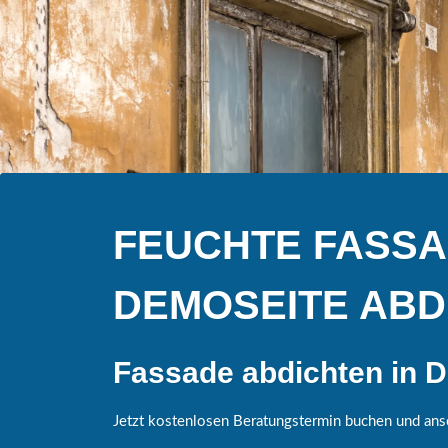
FEUCHTE FASSA
DEMOSEITE ABDI
Fassade abdichten in D
Jetzt kostenlosen Beratungstermin buchen und ans