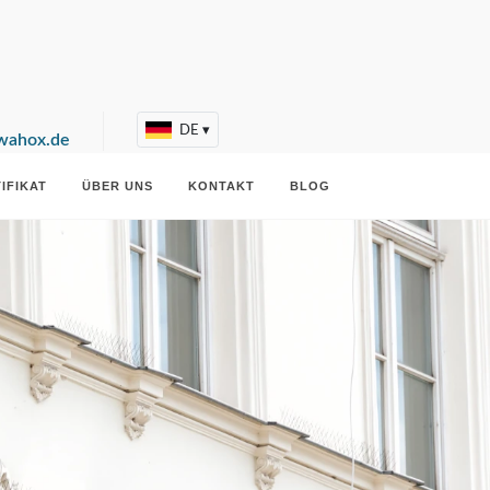
DE
▾
wahox.de
IFIKAT
ÜBER UNS
KONTAKT
BLOG