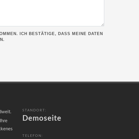
OMMEN. ICH BESTÄTIGE, DASS MEINE DATEN
N.
STANDORT:
dweit.
Demoseite
Ihre
ckenes
TELEFON: