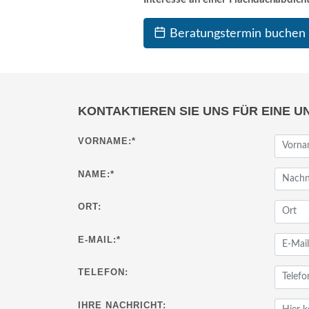
Beratungstermin buchen
KONTAKTIEREN SIE UNS FÜR EINE U
VORNAME:
*
NAME:
*
ORT:
E-MAIL:
*
TELEFON:
IHRE NACHRICHT: