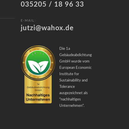
035205 / 18 96 33
E-MAIL:
jutzi@wahox.de
Die 1a
Gebäudeabdichtung
GmbH wurde vom
European Economic
Institute for
Sustainability and
Tolerance
ausgezeichnet als
"
nachhaltiges
Unternehmen
".