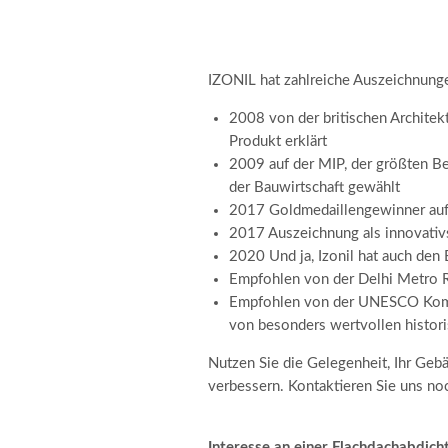
IZONIL hat zahlreiche Auszeichnungen
2008 von der britischen Architekt
Produkt erklärt
2009 auf der MIP, der größten B
der Bauwirtschaft gewählt
2017 Goldmedaillengewinner auf 
2017 Auszeichnung als innovativs
2020 Und ja, Izonil hat auch de
Empfohlen von der Delhi Metro R
Empfohlen von der UNESCO Kommi
von besonders wertvollen histo
Nutzen Sie die Gelegenheit, Ihr Geb
verbessern. Kontaktieren Sie uns no
Interesse an einer Flachdachabdich