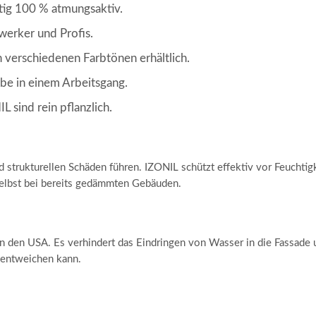
tig 100 % atmungsaktiv.
erker und Profis.
 verschiedenen Farbtönen erhältlich.
be in einem Arbeitsgang.
L sind rein pflanzlich.
strukturellen Schäden führen. IZONIL schützt effektiv vor Feuchtigke
elbst bei bereits gedämmten Gebäuden.
in den USA. Es verhindert das Eindringen von Wasser in die Fassade u
entweichen kann.