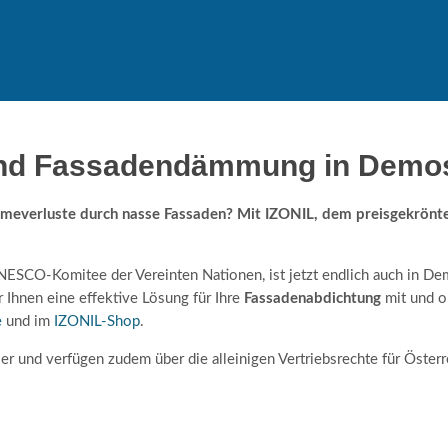
nd Fassadendämmung in Demose
everluste durch nasse Fassaden? Mit IZONIL, dem preisgekrönten
SCO-Komitee der Vereinten Nationen, ist jetzt endlich auch in Demo
 Ihnen eine effektive Lösung für Ihre
Fassadenabdichtung
mit und o
e
und im
IZONIL-Shop
.
r und verfügen zudem über die alleinigen Vertriebsrechte für Österr