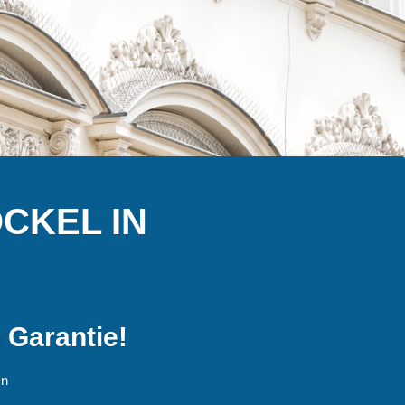
CKEL IN
 Garantie!
en