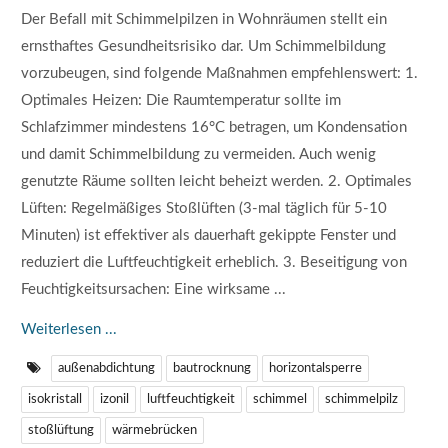
Der Befall mit Schimmelpilzen in Wohnräumen stellt ein
ernsthaftes Gesundheitsrisiko dar. Um Schimmelbildung
vorzubeugen, sind folgende Maßnahmen empfehlenswert: 1.
Optimales Heizen: Die Raumtemperatur sollte im
Schlafzimmer mindestens 16°C betragen, um Kondensation
und damit Schimmelbildung zu vermeiden. Auch wenig
genutzte Räume sollten leicht beheizt werden. 2. Optimales
Lüften: Regelmäßiges Stoßlüften (3-mal täglich für 5-10
Minuten) ist effektiver als dauerhaft gekippte Fenster und
reduziert die Luftfeuchtigkeit erheblich. 3. Beseitigung von
Feuchtigkeitsursachen: Eine wirksame ...
Weiterlesen ...
außenabdichtung
bautrocknung
horizontalsperre
isokristall
izonil
luftfeuchtigkeit
schimmel
schimmelpilz
stoßlüftung
wärmebrücken