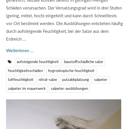
gefährlich; Nitrate können bereits in geringen Mengen
Schäden verursachen. Der Versalzungsgrad wird in drei Stufen
(gering, mittel, hoch) eingeteilt und kann durch Schnelltests
vor Ort bestimmt werden. Die Ausblühungen entstehen häufig
durch aufsteigende Feuchtigkeit, bei der Salze aus dem
Erdreich ...
Weiterlesen ...
aufsteigende feuchtigkeit
baustoffschädliche salze
feuchtigkeitsschäden
hygroskopische feuchtigkeit
luftfeuchtigkeit
nitrat-salze
putzabbplatzung
salpeter
salpeter im mauerwerk
salpeter-ausblühungen