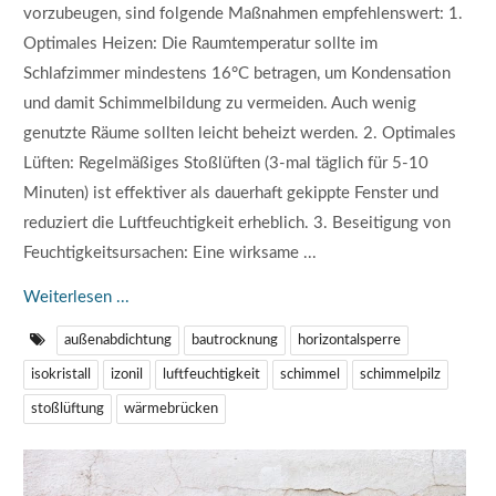
vorzubeugen, sind folgende Maßnahmen empfehlenswert: 1.
Optimales Heizen: Die Raumtemperatur sollte im
Schlafzimmer mindestens 16°C betragen, um Kondensation
und damit Schimmelbildung zu vermeiden. Auch wenig
genutzte Räume sollten leicht beheizt werden. 2. Optimales
Lüften: Regelmäßiges Stoßlüften (3-mal täglich für 5-10
Minuten) ist effektiver als dauerhaft gekippte Fenster und
reduziert die Luftfeuchtigkeit erheblich. 3. Beseitigung von
Feuchtigkeitsursachen: Eine wirksame ...
Weiterlesen ...
außenabdichtung
bautrocknung
horizontalsperre
isokristall
izonil
luftfeuchtigkeit
schimmel
schimmelpilz
stoßlüftung
wärmebrücken